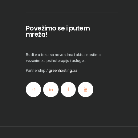
Povežimo se i putem
mreža!
Budite u toku sa novostima i aktualnostima
vezanim za psihoterapiju i usluge...
Partnership /
greenhosting.ba