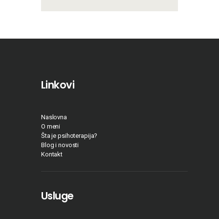
Linkovi
Naslovna
O meni
Šta je psihoterapija?
Blog i novosti
Kontakt
Usluge