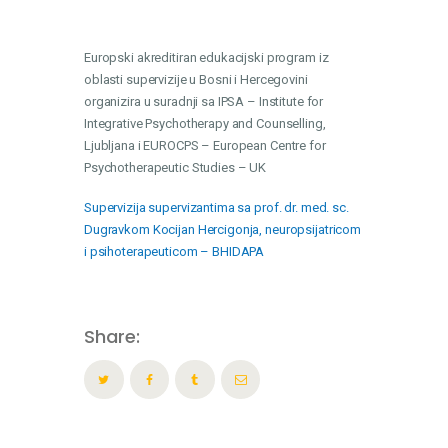
Europski akreditiran edukacijski program iz
oblasti supervizije u Bosni i Hercegovini
organizira u suradnji sa IPSA – Institute for
Integrative Psychotherapy and Counselling,
Ljubljana i EUROCPS – European Centre for
Psychotherapeutic Studies – UK
Supervizija supervizantima sa prof. dr. med. sc.
Dugravkom Kocijan Hercigonja, neuropsijatricom
i psihoterapeuticom – BHIDAPA
Share: