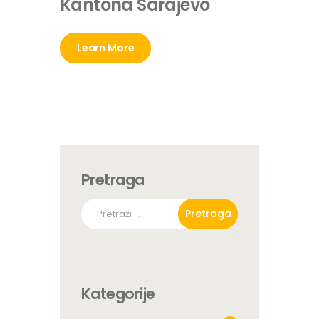
Kantona Sarajevo
Learn More
Pretraga
Pretraga:
Kategorije